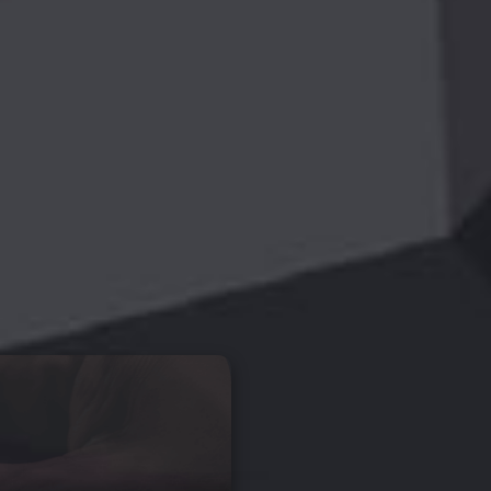
PR快速排气 智能气泵
咨询