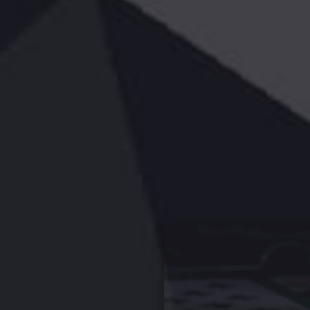
空氧混合仪
急救转运呼吸机
呼吸管路硅胶类产品
新闻资讯
神鹿医疗全国售后服务电话400-993-
6860
制氧机选购攻略| 3L机/5L机？到底选哪
个？
hth华体育app官网登录-华体会（中国）
SL-3A330/530系列使用视频
hth华体育app官网登录-华体会（中国）
SL-3W系列使用视频