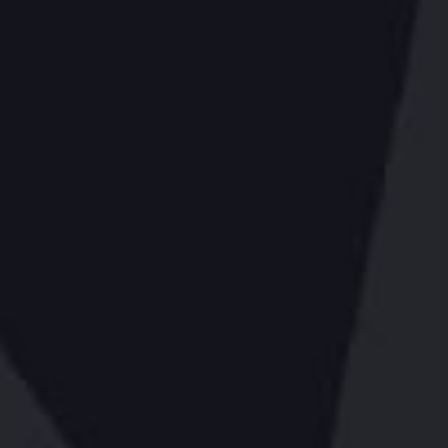
电动
?
网站栏目
邮箱订
通过订阅
关于我们