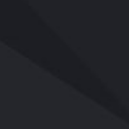
08
电动透气褥疮防治床垫SL-D-131
微信公众号